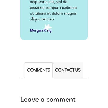
adipiscing elit, sed do
eiusmod tempor incididunt
ut labore et dolore magna
aliqua tempor
Morgan King
COMMENTS
CONTACT US
Leave a comment